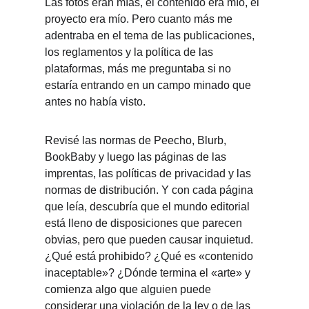
Las fotos eran mías, el contenido era mío, el 
proyecto era mío. Pero cuanto más me 
adentraba en el tema de las publicaciones, 
los reglamentos y la política de las 
plataformas, más me preguntaba si no 
estaría entrando en un campo minado que 
antes no había visto.
Revisé las normas de Peecho, Blurb, 
BookBaby y luego las páginas de las 
imprentas, las políticas de privacidad y las 
normas de distribución. Y con cada página 
que leía, descubría que el mundo editorial 
está lleno de disposiciones que parecen 
obvias, pero que pueden causar inquietud. 
¿Qué está prohibido? ¿Qué es «contenido 
inaceptable»? ¿Dónde termina el «arte» y 
comienza algo que alguien puede 
considerar una violación de la ley o de las 